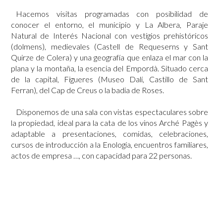
Hacemos visitas programadas con posibilidad de
conocer el entorno, el municipio y La Albera, Paraje
Natural de Interés Nacional con vestigios prehistóricos
(dolmens), medievales (Castell de Requeserns y Sant
Quirze de Colera) y una geografía que enlaza el mar con la
plana y la montaña, la esencia del Empordà. Situado cerca
de la capital, Figueres (Museo Dalí, Castillo de Sant
Ferran), del Cap de Creus o la badia de Roses.
Disponemos de una sala con vistas espectaculares sobre
la propiedad, ideal para la cata de los vinos Arché Pagès y
adaptable a presentaciones, comidas, celebraciones,
cursos de introducción a la Enología, encuentros familiares,
actos de empresa …, con capacidad para 22 personas.